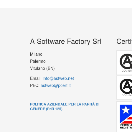
A Software Factory Srl
Certi
Milano
Palermo
Vitulano (BN)
Email:
info@asfweb.net
PEC:
asfweb@pcert.it
POLITICA AZIENDALE PER LA PARITÀ DI
GENERE (PdR 125)