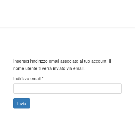
Inserisci l'indirizzo email associato al tuo account. Il
nome utente ti verrà inviato via email.
Indirizzo email
*
Invia