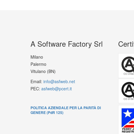
A Software Factory Srl
Certi
Milano
Palermo
Vitulano (BN)
Email:
info@asfweb.net
PEC:
asfweb@pcert.it
POLITICA AZIENDALE PER LA PARITÀ DI
GENERE (PdR 125)