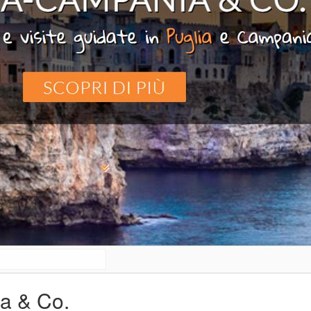
a & Co.